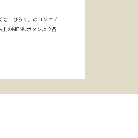
くむ ひらく」のコンセプ
上のMENUボタンより各