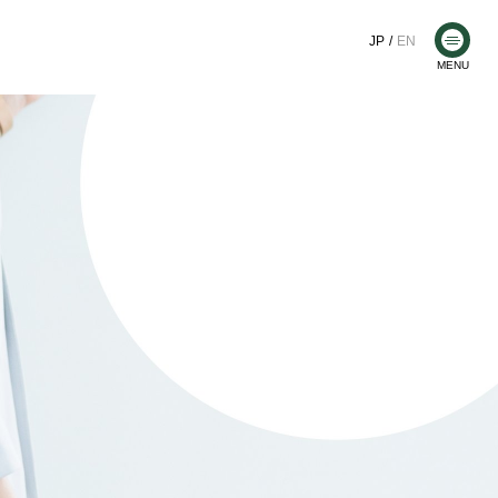
JP
EN
メ
MENU
ニ
ュ
ー